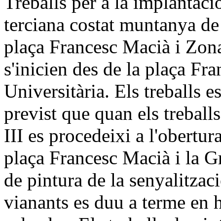
Treballs per a la implantació
terciana costat muntanya de
plaça Francesc Macià i Zona 
s'inicien des de la plaça Fr
Universitària. Els treballs es
previst que quan els treball
III es procedeixi a l'obertura
plaça Francesc Macià i la Gr
de pintura de la senyalitzac
vianants es duu a terme en 