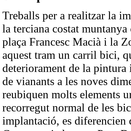
Treballs per a realitzar la i
la terciana costat muntanya 
plaça Francesc Macià i la Zo
aquest tram un carril bici, 
deteriorament de la pintura i
de vianants a les noves dime
reubiquen molts elements u
recorregut normal de les bic
implantació, es diferencien 