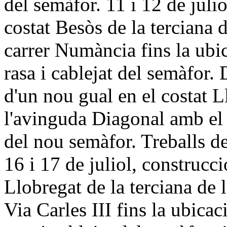
del semàfor. 11 i 12 de juli
costat Besòs de la terciana
carrer Numància fins la ubi
rasa i cablejat del semàfor. 
d'un nou gual en el costat L
l'avinguda Diagonal amb el 
del nou semàfor. Treballs de
16 i 17 de juliol, construcci
Llobregat de la terciana de
Via Carles III fins la ubica