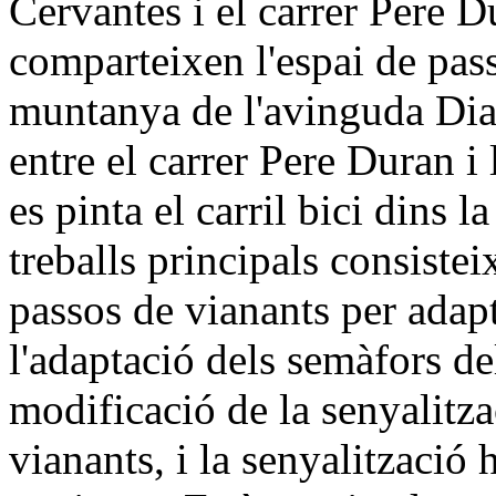
Cervantes i el carrer Pere D
comparteixen l'espai de pass
muntanya de l'avinguda Diag
entre el carrer Pere Duran i
es pinta el carril bici dins l
treballs principals consistei
passos de vianants per adapt
l'adaptació dels semàfors de
modificació de la senyalitza
vianants, i la senyalització h