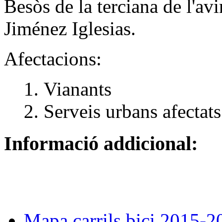
Besòs de la terciana de l'a
Jiménez Iglesias.
Afectacions:
Vianants
Serveis urbans afectats
Informació addicional:
Mapa carrils bici 2015-2