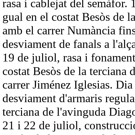
rasa i cablejat del semàfor. 
gual en el costat Besòs de l
amb el carrer Numància fins 
desviament de fanals a l'alç
19 de juliol, rasa i fonamen
costat Besòs de la terciana
carrer Jiménez Iglesias. Dia 
desviament d'armaris regula
terciana de l'avinguda Diag
21 i 22 de juliol, construcci