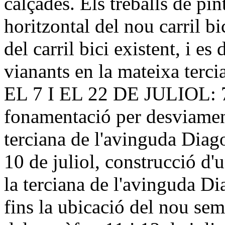
calçades. Els treballs de pin
horitzontal del nou carril bi
del carril bici existent, i e
vianants en la mateixa 
EL 7 I EL 22 DE JULIOL: 7 i
fonamentació per desviament
terciana de l'avinguda Diag
10 de juliol, construcció d'
la terciana de l'avinguda D
fins la ubicació del nou semà