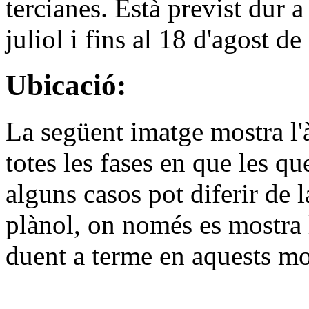
tercianes. Està previst dur a
juliol i fins al 18 d'agost d
Ubicació:
La següent imatge mostra l'
totes les fases en que les qu
alguns casos pot diferir de l
plànol, on només es mostra l
duent a terme en aquests m